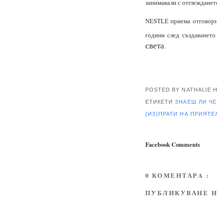
занимавали с отглеждането
NESTLE приема отговорн
години след създаванет
света
.
POSTED BY NATHALIE
ЕТИКЕТИ
ЗНАЕШ ЛИ ЧЕ 
{ИЗ}ПРАТИ НА ПРИЯТ
Facebook Comments
0 КОМЕНТАРA :
ПУБЛИКУВАНЕ Н