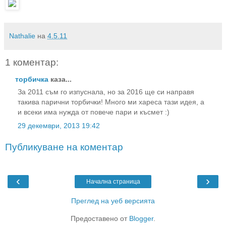
Nathalie
на
4.5.11
1 коментар:
торбичка
каза...
За 2011 съм го изпуснала, но за 2016 ще си направя
такива парични торбички! Много ми хареса тази идея, а
и всеки има нужда от повече пари и късмет :)
29 декември, 2013 19:42
Публикуване на коментар
‹
›
Начална страница
Преглед на уеб версията
Предоставено от
Blogger
.