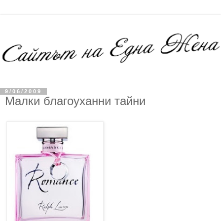
9/06/2009
Малки благоуханни тайни