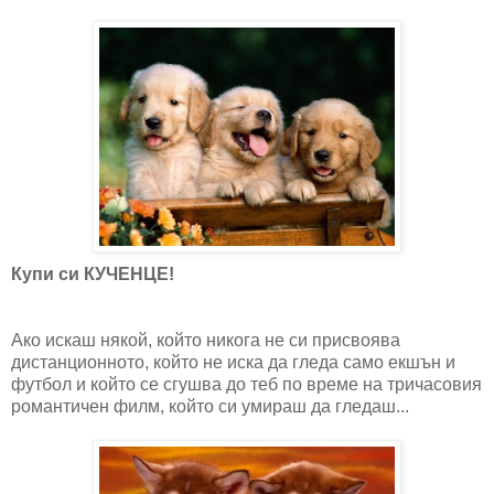
Купи си КУЧЕНЦЕ!
Ако искаш някой, който никога не си присвоява
дистанционното, който не иска да гледа само екшън и
футбол и който се сгушва до теб по време на тричасовия
романтичен филм, който си умираш да гледаш...