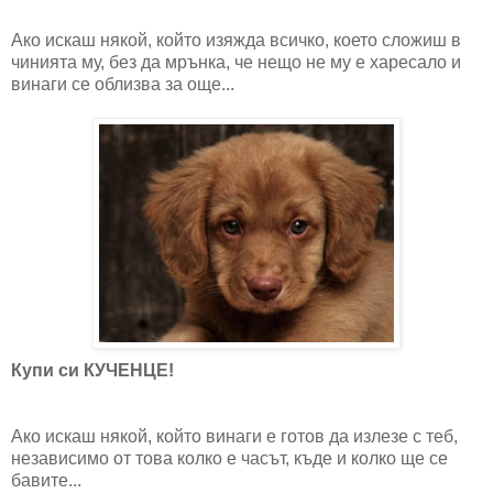
Ако искаш някой, който изяжда всичко, което сложиш в
чинията му, без да мрънка, че нещо не му е харесало и
винаги се облизва за още...
Купи си КУЧЕНЦЕ!
Ако искаш някой, който винаги е готов да излезе с теб,
независимо от това колко е часът, къде и колко ще се
бавите...