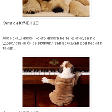
Купи си КУЧЕНЦЕ!
Ако искаш някой, който никога не те критикува и с
удоволствие би се включил във всякакъв род песни и
танци...