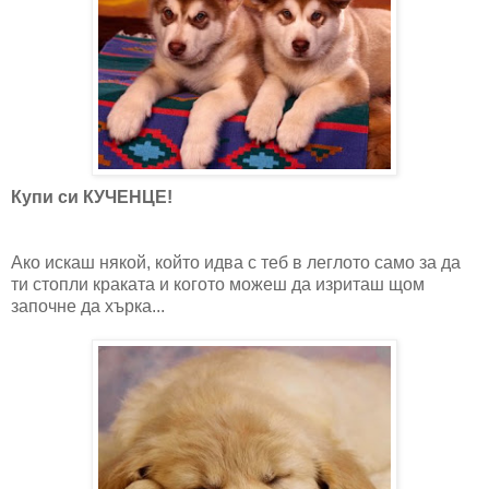
Купи си КУЧЕНЦЕ!
Ако искаш някой, който идва с теб в леглото само за да
ти стопли краката и когото можеш да изриташ щом
започне да хърка...