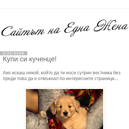
2/22/2009
Купи си кученце!
Ако искаш някой, който да ти носи сутрин вестника без
преди това да е отмъкнал по-интересните страници...