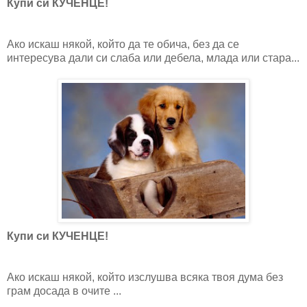
Купи си КУЧЕНЦЕ!
Ако искаш някой, който да те обича, без да се
интересува дали си слаба или дебела, млада или стара...
Купи си КУЧЕНЦЕ!
Ако искаш някой, който изслушва всяка твоя дума без
грам досада в очите ...