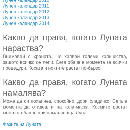
Лунен календар 2010
Лунен календар 2011
Лунен календар 2012
Лунен календар 2013
Лунен календар 2014
Какво да правя, когато Луната
нараства?
Внимавай с храната. Не хапвай големи количества,
защото всичко се лепи. Сега обаче е момента за всички
процедури. Косата и ноктите растат по-бързо.
Какво да правя, когато Луната
намалява?
Може да си похапнеш спокойно, дори сладичко. Сега е
момента да отидеш и на кола-маска. Космите растат
много по-бавно при намаляваща Луна.
Фазите на Луната