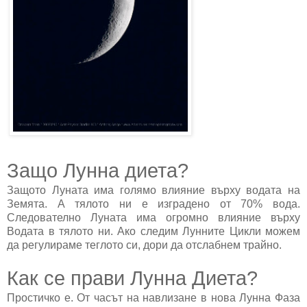
Защо Лунна диета?
Защото Луната има голямо влияние върху водата на
Земята. А тялото ни е изградено от 70% вода.
Следователно Луната има огромно влияние върху
Водата в тялото ни. Ако следим Лунните Цикли можем
да регулираме теглото си, дори да отслабнем трайно.
Как се прави Лунна Диета?
Простичко е. От часът на навлизане в нова Лунна Фаза