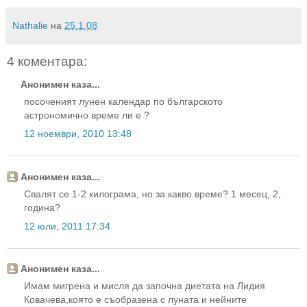
Nathalie
на
25.1.08
4 коментара:
Анонимен каза...
посоченият лунен календар по българското
астрономично време ли е ?
12 ноември, 2010 13:48
Анонимен каза...
Свалят се 1-2 килограма, но за какво време? 1 месец, 2,
година?
12 юли, 2011 17:34
Анонимен каза...
Имам мигрена и мисля да започна диетата на Лидия
Ковачева,която е съобразена с луната и нейните