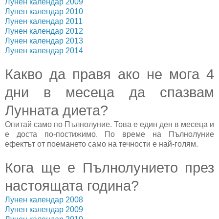
Лунен календар 2009
Лунен календар 2010
Лунен календар 2011
Лунен календар 2012
Лунен календар 2013
Лунен календар 2014
Какво да правя ако не мога 4
дни в месеца да спазвам
Лунната диета?
Опитай само по Пълнолуние. Това е един ден в месеца и
е доста по-постижимо. По време на Пълнолуние
ефектът от поемането само на течности е най-голям.
Кога ще е Пълнолунието през
настоящата година?
Лунен календар 2008
Лунен календар 2009