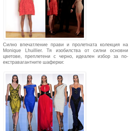
Силно впечатление прави и пролетната колекция на
Monique Lhuillier. Тя изобилства от силни основни
цветове, преплетени с черно, идеален избор за по-
екстравагантните шаферки: