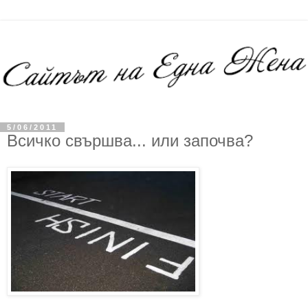
5/06/2011
Всичко свършва... или започва?