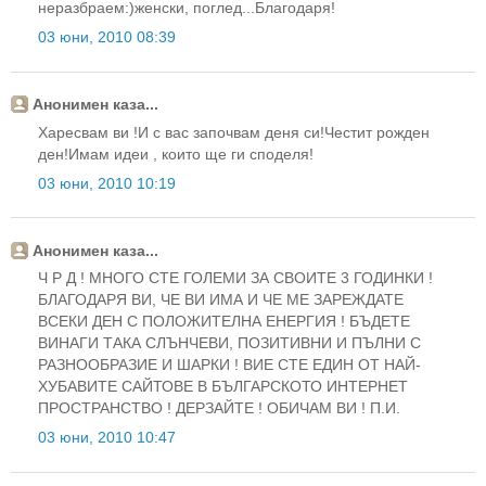
неразбраем:)женски, поглед...Благодаря!
03 юни, 2010 08:39
Анонимен каза...
Харесвам ви !И с вас започвам деня си!Честит рожден
ден!Имам идеи , които ще ги споделя!
03 юни, 2010 10:19
Анонимен каза...
Ч Р Д ! МНОГО СТЕ ГОЛЕМИ ЗА СВОИТЕ 3 ГОДИНКИ !
БЛАГОДАРЯ ВИ, ЧЕ ВИ ИМА И ЧЕ МЕ ЗАРЕЖДАТЕ
ВСЕКИ ДЕН С ПОЛОЖИТЕЛНА ЕНЕРГИЯ ! БЪДЕТЕ
ВИНАГИ ТАКА СЛЪНЧЕВИ, ПОЗИТИВНИ И ПЪЛНИ С
РАЗНООБРАЗИЕ И ШАРКИ ! ВИЕ СТЕ ЕДИН ОТ НАЙ-
ХУБАВИТЕ САЙТОВЕ В БЪЛГАРСКОТО ИНТЕРНЕТ
ПРОСТРАНСТВО ! ДЕРЗАЙТЕ ! ОБИЧАМ ВИ ! П.И.
03 юни, 2010 10:47