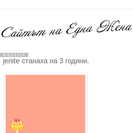
6/02/2010
jenite станаха на 3 години.