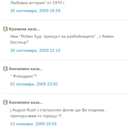
Любовна история" от 1970 г.
30 септември, 2009 20:59
Кремена каза...
Ами "Робин Худ- принцът на разбойниците" , с Кевин
Костнър?
30 септември, 2009 21:10
Анонимен каза...
" Флашданс"?
01 октомври, 2009 23:50
Анонимен каза...
| August Rush |-стртахотен филм ще Ви очарова ,
препоръчвам го горещо !!!
13 ноември, 2009 10:03