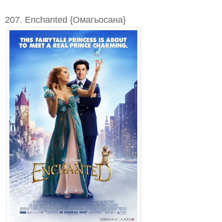
207. Enchanted {Омагьосана}