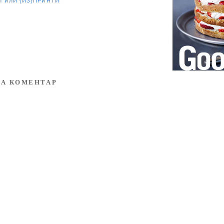
ЕЛ
ИЛИ {ИЗ}ПРИНТИ
А КОМЕНТАР