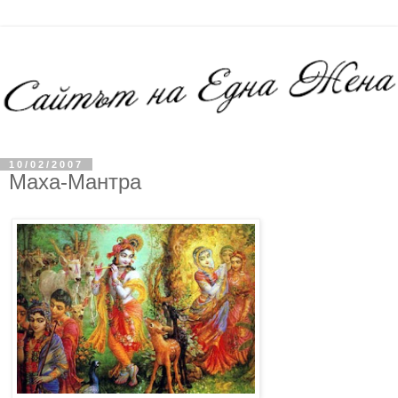
10/02/2007
Маха-Мантра