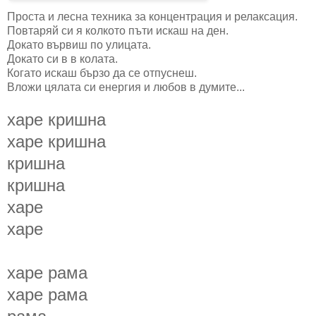
Проста и лесна техника за концентрация и релаксация.
Повтаряй си я колкото пъти искаш на ден.
Докато вървиш по улицата.
Докато си в в колата.
Когато искаш бързо да се отпуснеш.
Вложи цялата си енергия и любов в думите...
харе кришна
харе кришна
кришна
кришна
харе
харе
харе рама
харе рама