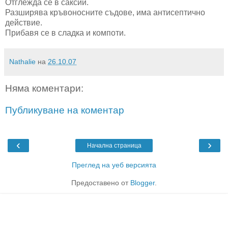
Отглежда се в саксии.
Разширява кръвоносните съдове, има антисептично
действие.
Прибавя се в сладка и компоти.
Nathalie
на
26.10.07
Няма коментари:
Публикуване на коментар
‹
›
Начална страница
Преглед на уеб версията
Предоставено от
Blogger
.