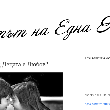
Този блог има 2655
 Децата е Любов?
ПОПУЛЯРНИ 
доза романтични ф