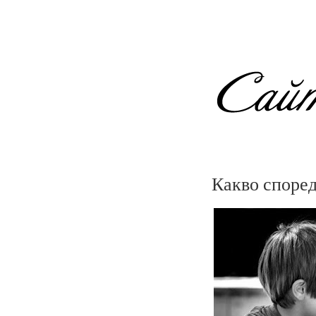
Какво според