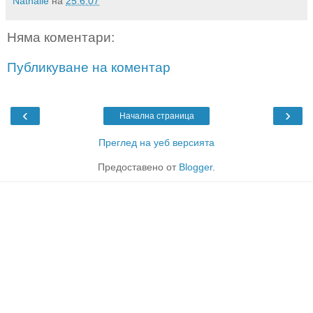
Nathalie
на
25.6.07
Няма коментари:
Публикуване на коментар
‹
›
Начална страница
Преглед на уеб версията
Предоставено от
Blogger
.